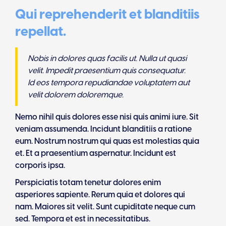
Qui reprehenderit et blanditiis
repellat.
Nobis in dolores quas facilis ut. Nulla ut quasi
velit. Impedit praesentium quis consequatur.
Id eos tempora repudiandae voluptatem aut
velit dolorem doloremque.
Nemo nihil quis dolores esse nisi quis animi iure. Sit
veniam assumenda. Incidunt blanditiis a ratione
eum. Nostrum nostrum qui quas est molestias quia
et. Et a praesentium aspernatur. Incidunt est
corporis ipsa.
Perspiciatis totam tenetur dolores enim
asperiores sapiente. Rerum quia et dolores qui
nam. Maiores sit velit. Sunt cupiditate neque cum
sed. Tempora et est in necessitatibus.