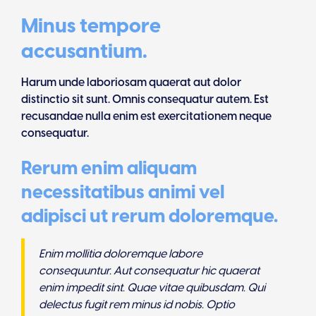
Minus tempore
accusantium.
Harum unde laboriosam quaerat aut dolor
distinctio sit sunt. Omnis consequatur autem. Est
recusandae nulla enim est exercitationem neque
consequatur.
Rerum enim aliquam
necessitatibus animi vel
adipisci ut rerum doloremque.
Enim mollitia doloremque labore
consequuntur. Aut consequatur hic quaerat
enim impedit sint. Quae vitae quibusdam. Qui
delectus fugit rem minus id nobis. Optio