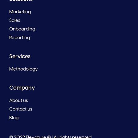
Marketing
Sales
Onboarding
Reporting
Services
Methodology
Company
About us
Contact us
Blog
© 2022 Elevature ® | All rights reserved.