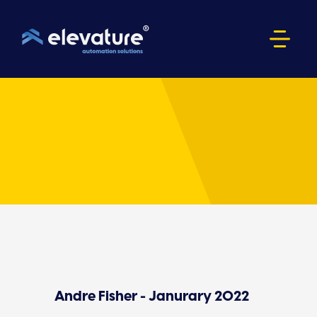
Andre Fisher - Janurary 2022