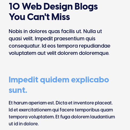
10 Web Design Blogs
You Can't Miss
Nobis in dolores quas facilis ut. Nulla ut
quasi velit. Impedit praesentium quis
consequatur. Id eos tempora repudiandae
voluptatem aut velit dolorem doloremque.
Impedit quidem explicabo
sunt.
Et harum aperiam est. Dicta et inventore placeat.
Id et exercitationem qui facere temporibus quam
tempora voluptatem. Et fuga dolorem laudantium
ut id in dolore.