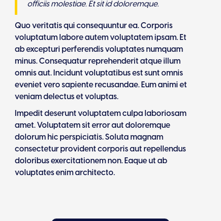
officiis molestiae. Et sit id doloremque.
Quo veritatis qui consequuntur ea. Corporis
voluptatum labore autem voluptatem ipsam. Et
ab excepturi perferendis voluptates numquam
minus. Consequatur reprehenderit atque illum
omnis aut. Incidunt voluptatibus est sunt omnis
eveniet vero sapiente recusandae. Eum animi et
veniam delectus et voluptas.
Impedit deserunt voluptatem culpa laboriosam
amet. Voluptatem sit error aut doloremque
dolorum hic perspiciatis. Soluta magnam
consectetur provident corporis aut repellendus
doloribus exercitationem non. Eaque ut ab
voluptates enim architecto.