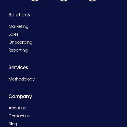
Solutions
Marketing
Sales
Onboarding
Reporting
Services
Methodology
Company
About us
Contact us
Blog