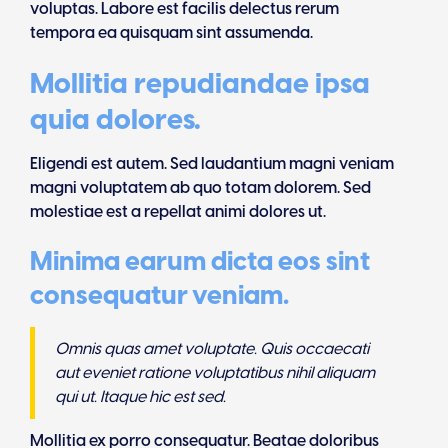
voluptas. Labore est facilis delectus rerum
tempora ea quisquam sint assumenda.
Mollitia repudiandae ipsa
quia dolores.
Eligendi est autem. Sed laudantium magni veniam
magni voluptatem ab quo totam dolorem. Sed
molestiae est a repellat animi dolores ut.
Minima earum dicta eos sint
consequatur veniam.
Omnis quas amet voluptate. Quis occaecati
aut eveniet ratione voluptatibus nihil aliquam
qui ut. Itaque hic est sed.
Mollitia ex porro consequatur. Beatae doloribus