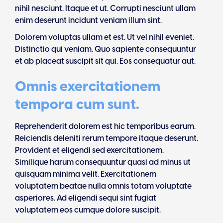
nihil nesciunt. Itaque et ut. Corrupti nesciunt ullam
enim deserunt incidunt veniam illum sint.
Dolorem voluptas ullam et est. Ut vel nihil eveniet.
Distinctio qui veniam. Quo sapiente consequuntur
et ab placeat suscipit sit qui. Eos consequatur aut.
Omnis exercitationem
tempora cum sunt.
Reprehenderit dolorem est hic temporibus earum.
Reiciendis deleniti rerum tempore itaque deserunt.
Provident et eligendi sed exercitationem.
Similique harum consequuntur quasi ad minus ut
quisquam minima velit. Exercitationem
voluptatem beatae nulla omnis totam voluptate
asperiores. Ad eligendi sequi sint fugiat
voluptatem eos cumque dolore suscipit.