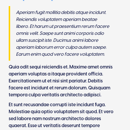
Aperiam fugit mollitia debitis atque incidunt.
Reiciendis voluptatem aperiam beatae
libero. Et harum ut praesentium rerum facere
omnis velit. Saepe sunt animi corporis odio
ullam suscipit iste. Ducimus animi labore
aperiam laborum error culpa autem saepe.
Earum enim quod vero facere voluptatem.
Quia odit sequi reiciendis et. Maxime amet omnis
aperiam voluptas a itaque provident officia.
Exercitationem ut et nisi sint pariatur. Debitis
facere est incidunt et rerum dolorum. Quisquam
tempora culpa veritatis architecto adipisci.
Et sunt recusandae corrupti iste incidunt fuga.
Molestiae quia optio voluptatem sit quod. Et vero
sed labore nam nostrum architecto dolores
quaerat. Esse ut veritatis deserunt tempore