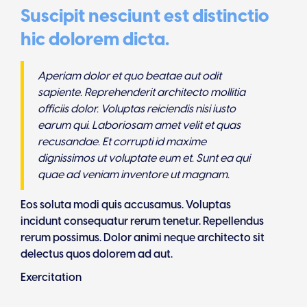
Suscipit nesciunt est distinctio
hic dolorem dicta.
Aperiam dolor et quo beatae aut odit
sapiente. Reprehenderit architecto mollitia
officiis dolor. Voluptas reiciendis nisi iusto
earum qui. Laboriosam amet velit et quas
recusandae. Et corrupti id maxime
dignissimos ut voluptate eum et. Sunt ea qui
quae ad veniam inventore ut magnam.
Eos soluta modi quis accusamus. Voluptas
incidunt consequatur rerum tenetur. Repellendus
rerum possimus. Dolor animi neque architecto sit
delectus quos dolorem ad aut.
Exercitation