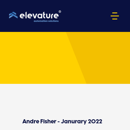
Andre Fisher - Janurary 2022