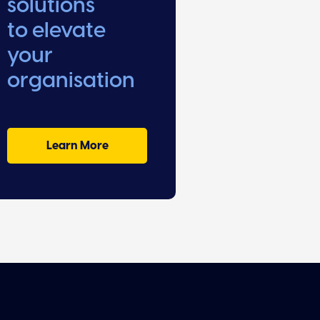
solutions
to elevate
your
organisation
Learn More