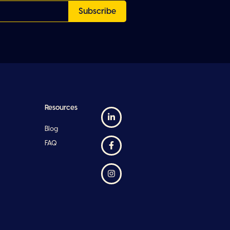
Resources

Blog
FAQ

