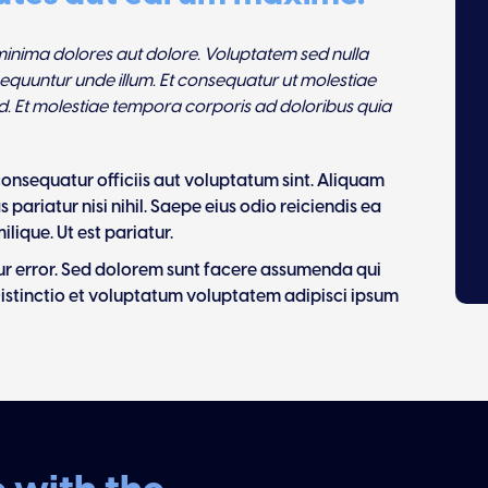
inima dolores aut dolore. Voluptatem sed nulla
equuntur unde illum. Et consequatur ut molestiae
sed. Et molestiae tempora corporis ad doloribus quia
onsequatur officiis aut voluptatum sint. Aliquam
pariatur nisi nihil. Saepe eius odio reiciendis ea
ique. Ut est pariatur.
ur error. Sed dolorem sunt facere assumenda qui
istinctio et voluptatum voluptatem adipisci ipsum